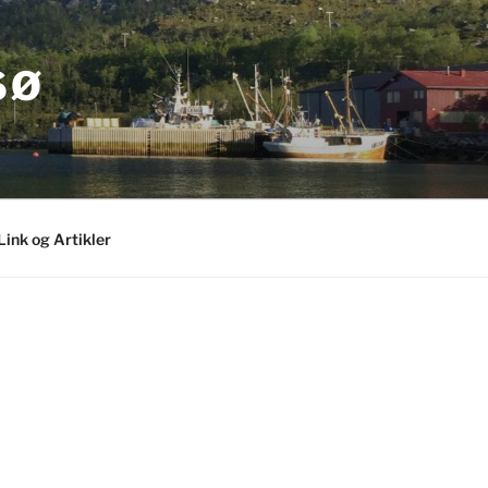
SØ
Link og Artikler