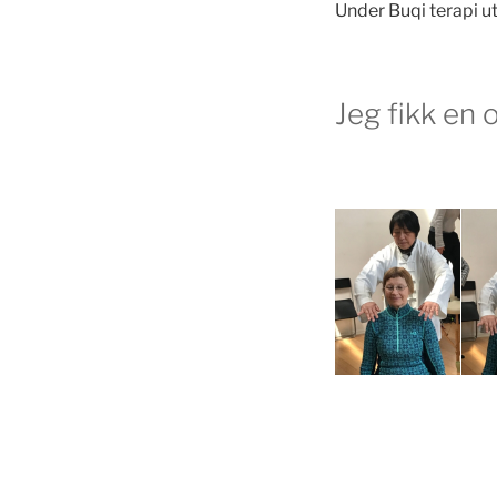
Under Buqi terapi u
Jeg fikk en 