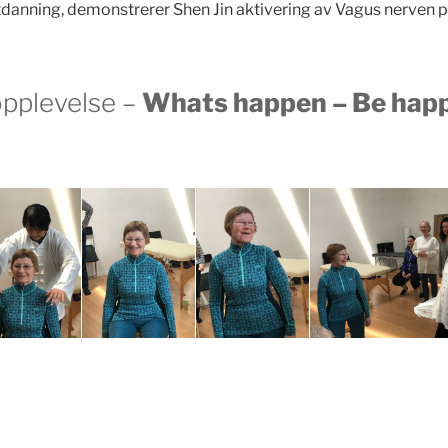
tdanning, demonstrerer Shen Jin aktivering av Vagus nerven 
opplevelse –
Whats happen – Be happ